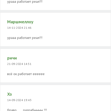
урааа работает реал!!!
Маршмеллоу
14-11-2024 21:46
урааа работает реал!!!
ричи
21-09-2024 14:51
всё ок работает ееееее
Хз
14-09-2024 19:43
браво,,,,,, разрабыыыы !!!