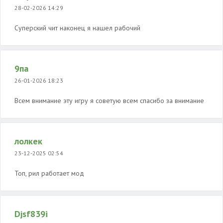
28-02-2026 14:29
Суперский чит наконец я нашел рабочий
9па
26-01-2026 18:23
Всем внимание эту игру я советую всем спасибо за внимание
лолкек
23-12-2025 02:54
Топ, рил работает мод
Djsf839i