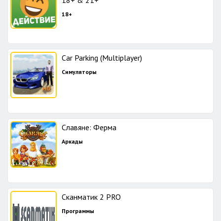
18+ & 21+
18+
Car Parking (Multiplayer)
Симуляторы
Славяне: Ферма
Аркады
Сканматик 2 PRO
Программы