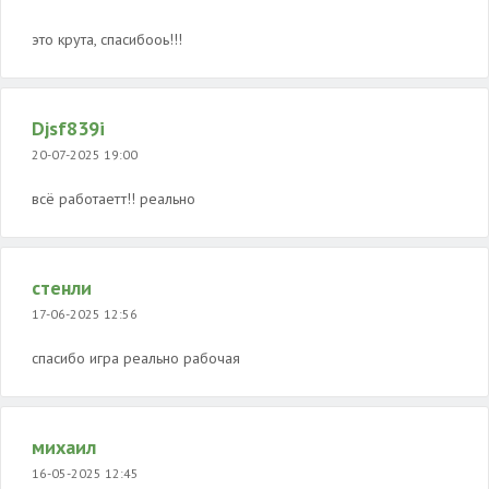
это крута, спасибооь!!!
Djsf839i
20-07-2025 19:00
всё работаетт!! реально
стенли
17-06-2025 12:56
спасибо игра реально рабочая
михаил
16-05-2025 12:45