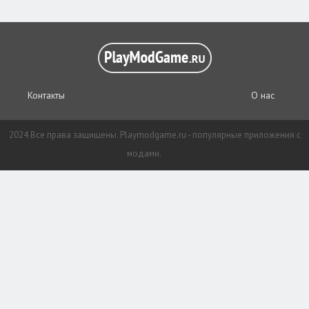
Контакты
О нас
2024 Все права защищены. Playmodgame.ru - популярные приложения с
модами.