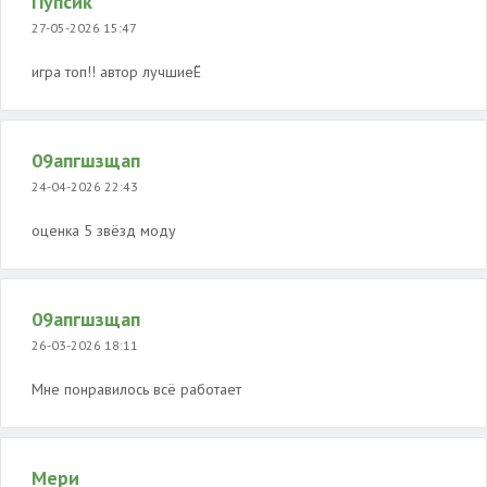
Пупсик
27-05-2026 15:47
игра топ!! автор лучшиеЁ
09апгшзщап
24-04-2026 22:43
оценка 5 звёзд моду
09апгшзщап
26-03-2026 18:11
Мне понравилось всё работает
Мери