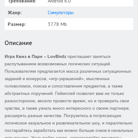
Требования:
Android 6.0
Жанр:
Симуляторы
Размер:
37.78 Mb
Описание
Игра Квиз в Паре – LovBirdz
приглашает заняться
распутыванием всевозможных логических ситуаций.
Пользователям предлагается масса различных ситуационных
заданий и конкурсов, «игр-украшений», мысленных
головоломок, поиска и сопоставления предметов, а также
абстрактных поручений. Геймплей позволит вам не только
разносторонне, весело провести время, но и проверить свои
чувства, а также узнать много интересного о своем партнере,
расширить разные качества. Погрузитесь в потрясающее
логическое казуальное и развлекательное шоу, и параллельно
постарайтесь заработать как можно больше очков в начальных
испытаниях. Угадывайте слова, сопоставляйте предметы,