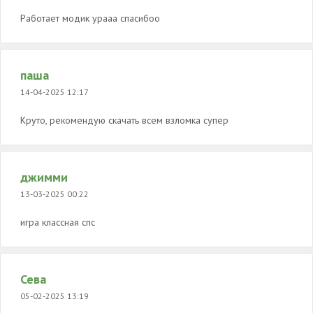
Работает модик урааа спасибоо
паша
14-04-2025 12:17
Круто, рекомендую скачать всем взломка супер
джимми
13-03-2025 00:22
игра классная спс
Сева
05-02-2025 13:19