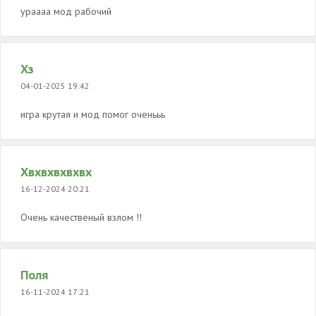
ураааа мод рабочий
Хз
04-01-2025 19:42
игра крутая и мод помог оченььь
Хвхвхвхвхвх
16-12-2024 20:21
Очень качественый взлом !!
Поля
16-11-2024 17:21