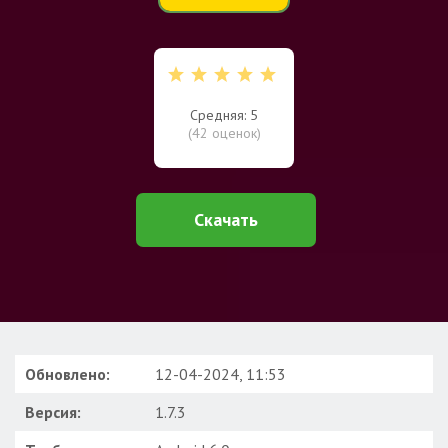
Средняя: 5
(
42
оценок)
Скачать
Обновлено:
12-04-2024, 11:53
Версия:
1.7.3