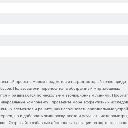
уальный проект с морем предметов и наград, который точно придет
ебусов. Пользователи переносятся в абстрактный мир забавных
ются и развиваются по нескольким эволюционным линиям. Пробуйт
ниверсальные компоненты, проведите море эффективных исследов
льных элементов и решите, как использовать оригинальные устрой
героев, но и добавлять экипировку, цвета и улучшать их параметры
сов. Открывайте забавные абстрактные локации на карте сказочног