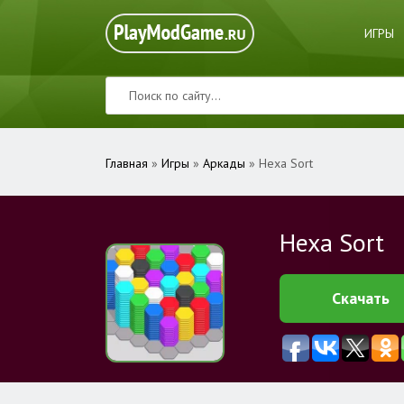
ИГРЫ
Главная
»
Игры
»
Аркады
» Hexa Sort
Hexa Sort
Скачать