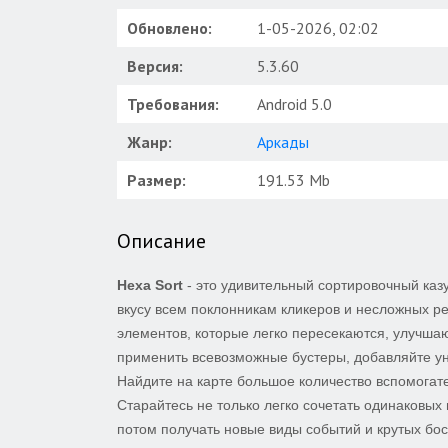
Обновлено:
1-05-2026, 02:02
Версия:
5.3.60
Требования:
Android 5.0
Жанр:
Аркады
Размер:
191.53 Mb
Описание
Hexa Sort
- это удивительный сортировочный каз
вкусу всем поклонникам кликеров и несложных р
элементов, которые легко пересекаются, улучша
применить всевозможные бустеры, добавляйте у
Найдите на карте большое количество вспомогате
Старайтесь не только легко сочетать одинаковых 
потом получать новые виды событий и крутых бос