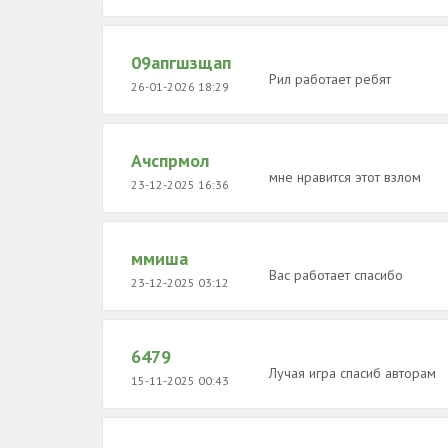
09апгшзщап
Рил работает ребят
26-01-2026 18:29
Ачспрмол
мне нравится этот взлом
23-12-2025 16:36
ммиша
Вас работает спасибо
23-12-2025 03:12
6479
Лучая игра спасиб авторам
15-11-2025 00:43