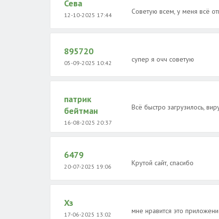
Сева
Советую всем, у меня всё от
12-10-2025 17:44
895720
супер я очч советую
05-09-2025 10:42
патрик
Всё быстро загрузилось, вир
бейтман
16-08-2025 20:37
6479
Крутой сайт, спасибо
20-07-2025 19:06
Хз
мне нравится это приложени
17-06-2025 13:02