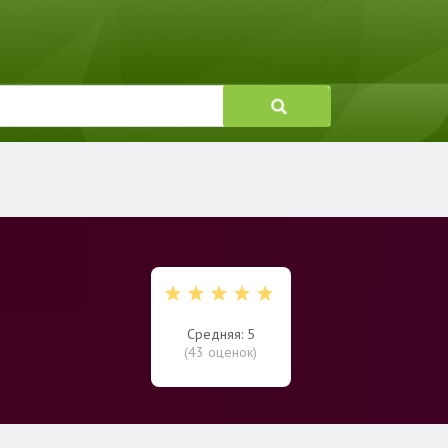
Средняя: 5
(
43
оценок)