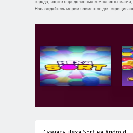
города, ищите определенные компоненты магии, 
Наслаждайтесь морем элементов для скрещивани
Скачать Hexa Sort на Android