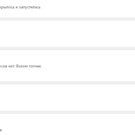
крылось и запустилась
усов нет. Взлом топчик
е