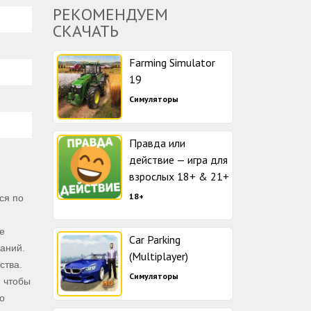
РЕКОМЕНДУЕМ
СКАЧАТЬ
Farming Simulator
19
Симуляторы
Правда или
действие — игра для
взрослых 18+ & 21+
18+
ся по
е
Car Parking
аний.
(Multiplayer)
ства.
Симуляторы
, чтобы
о