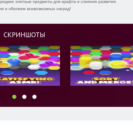
редкие элитные предметы для крафта и слияния развития.
я и обилием всевозможных наград!
СКРИНШОТЫ