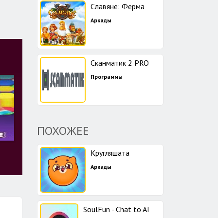
Славяне: Ферма
Аркады
Сканматик 2 PRO
Программы
ПОХОЖЕЕ
Кругляшата
Аркады
SoulFun - Chat to AI