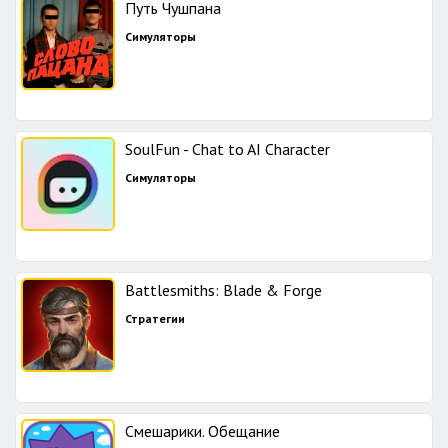
Путь Чушпана
Симуляторы
SoulFun - Chat to AI Character
Симуляторы
Battlesmiths: Blade & Forge
Стратегии
Смешарики. Обещание