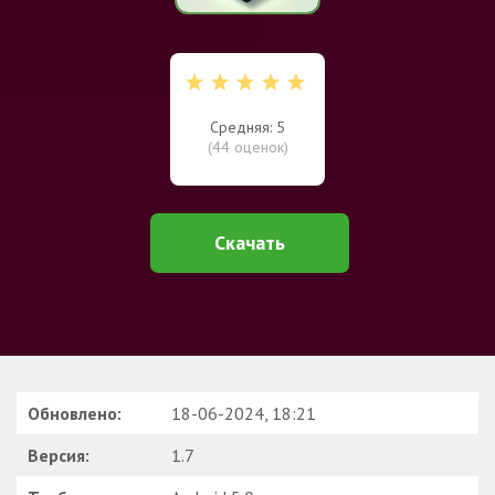
Средняя: 5
(
44
оценок)
Скачать
Обновлено:
18-06-2024, 18:21
Версия:
1.7