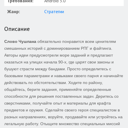
Требования:
Android 5.0
Жанр:
Стратегии
Описание
Слово Чушпана
обязательно понравится всем ценителям
смешанных историй с доминированием РПГ и файтинга.
Авторы идеи предусмотрели море заданий и предлагают
оказаться на улицах начала 90-х, где царят свои законы и
бушуют страсти между бандами. Просто определитесь с
базовыми параметрами и навыками своего парня и начинайте
действовать по обстоятельствам. Ходите по району,
общайтесь, берите задания, применяйте определенные
способности для решения поставленных задач. Деритесь со
сверстниками, получайте опыт и материалы для крафта
предметов и оружия. Сделайте своего героя специалистом в
разных направлениях, воруйте, продавайте или устройтесь на
легальную работу. Отыщите множество специальных миссий