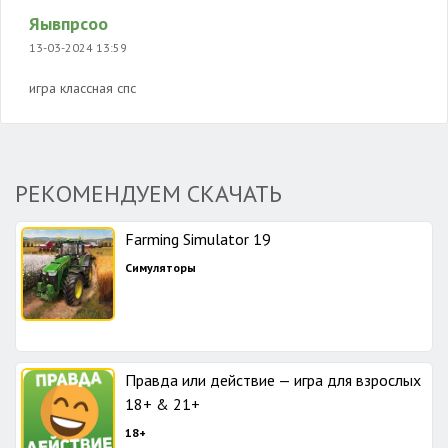
Яывпрсоо
13-03-2024 13:59
игра классная спс
РЕКОМЕНДУЕМ СКАЧАТЬ
Farming Simulator 19
Симуляторы
Правда или действие — игра для взрослых
18+ & 21+
18+