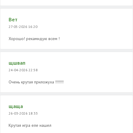
Вет
27-05-2026 16:20
Хорошо! рекамндую всем !
щшвап
24-04-2026 22:58
Очень крутая приложуха !!!!!!!
щаща
26-03-2026 18:33
Крутая игра еле нашел