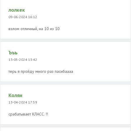
лолкек
09-06-2024 16:12
взлом отличный, на 10 из 10
Ъъъ
13-05-2024 13:42
терь я пройду много раз пасибаааа
Колян
13-04-2024 17:59
срабатывает КЛАСС. !!