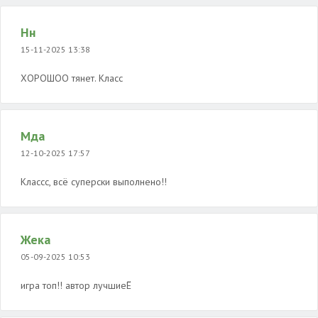
Нн
15-11-2025 13:38
ХОРОШОО тянет. Класс
Мда
12-10-2025 17:57
Классс, всё суперски выполнено!!
Жека
05-09-2025 10:53
игра топ!! автор лучшиеЁ