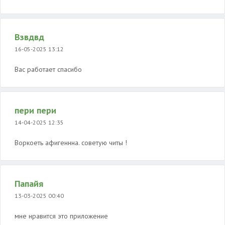
Взвдвд
16-05-2025 13:12
Вас работает спасибо
пери пери
14-04-2025 12:35
Воркоеть афигеннна. советую читы !
Папайя
13-03-2025 00:40
мне нравится это приложение