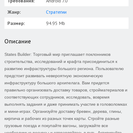
Требования:
Android 7.0
Жанр:
Стратегии
Размер:
94.95 Mb
Описание
States Builder: Торговый мир приглашает поклонников
строительства, исследований и крафта присоединиться к
развитию инфраструктуры большого региона. Пользователю
предстоит развивать невероятную экономическую
инфраструктуру большого архипелага. Вам придется
правильно организовать доставку товаров, стройматериалов и
соответствующих сотрудников, исследовать, вовремя
выполнять задания и даже принимать участие в головоломках
и мини-играх. Организуйте доставку бревен, дерева, глины,
кирпича и рабочих из разных точек карты. Стройте разные
грузовые поезда и покупайте вагоны, загружайте все
необходимые ресурсы и отправляйтесь в путь. Активируйте