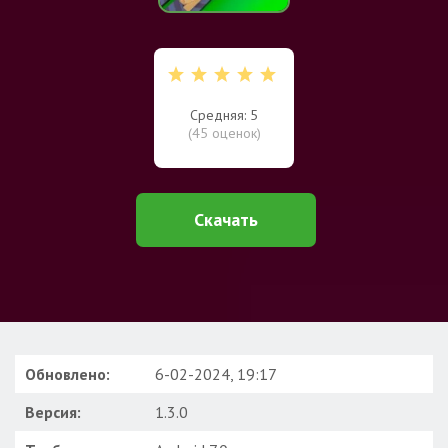
Средняя: 5
(
45
оценок)
Скачать
Обновлено:
6-02-2024, 19:17
Версия:
1.3.0