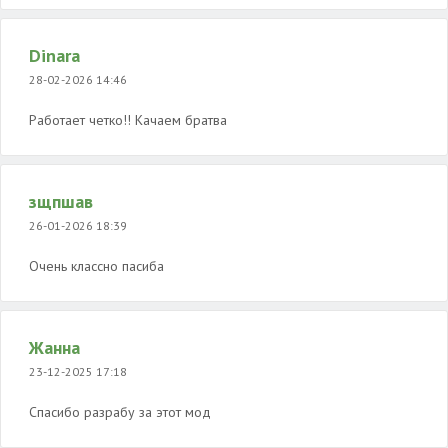
Dinara
28-02-2026 14:46
Работает четко!! Качаем братва
зщпшав
26-01-2026 18:39
Очень классно пасиба
Жанна
23-12-2025 17:18
Спасибо разрабу за этот мод