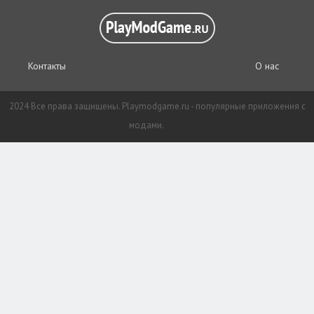
Контакты
О нас
2024 Все права защищены. Playmodgame.ru - популярные приложения с
модами.