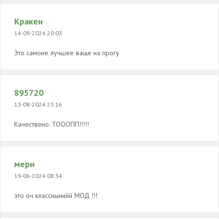
Кракен
14-09-2024 20:03
Это самоие лучшее ваще на прогу
895720
13-08-2024 23:16
Качествено. ТОООПП!!!!!
мери
19-06-2024 08:34
это оч классныиийй МОД !!!