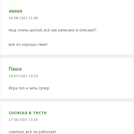
ааааа
16-08-2025 21:06
мод очень крутой, всё как написано в описани!!
всё оч хорошо тянет
Паша
20-07-2025 19:20
Игра топ и читы супер
сосиска в тесте
17-06-2025 13:28
советую, всё ок рабооает