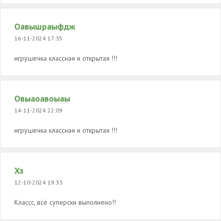
Оавышраыфдж
16-11-2024 17:35
игрушечка классная и открытая !!!
Овыаоавоыаы
14-11-2024 22:09
игрушечка классная и открытая !!!
Хз
12-10-2024 19:33
Классс, всё суперски выполнено!!