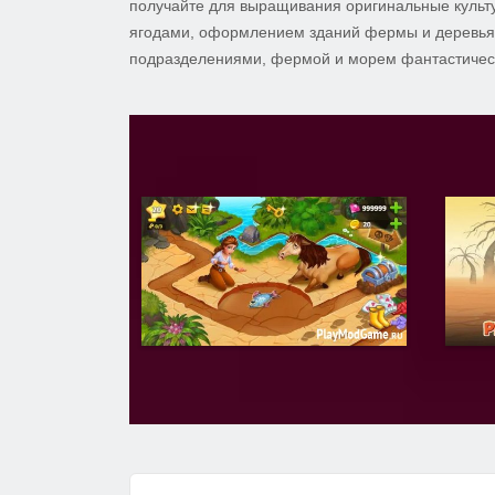
получайте для выращивания оригинальные культу
ягодами, оформлением зданий фермы и деревьям
подразделениями, фермой и морем фантастически