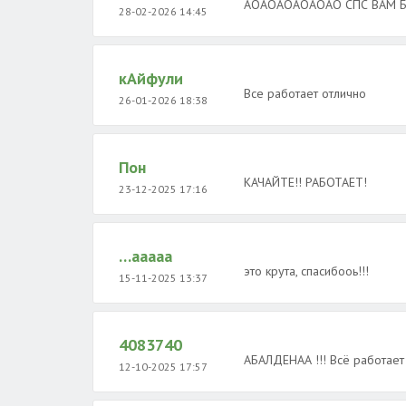
АОАОАОАОАОАО СПС ВАМ БО
28-02-2026 14:45
кАйфули
Все работает отлично
26-01-2026 18:38
Пон
КАЧАЙТЕ!! РАБОТАЕТ!
23-12-2025 17:16
…ааааа
это крута, спасибооь!!!
15-11-2025 13:37
4083740
АБАЛДЕНАА !!! Всё работает
12-10-2025 17:57