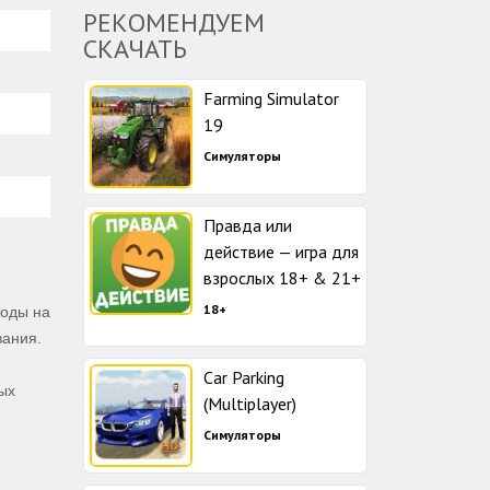
РЕКОМЕНДУЕМ
СКАЧАТЬ
Farming Simulator
19
Симуляторы
Правда или
действие — игра для
взрослых 18+ & 21+
18+
роды на
вания.
Car Parking
ых
(Multiplayer)
Симуляторы