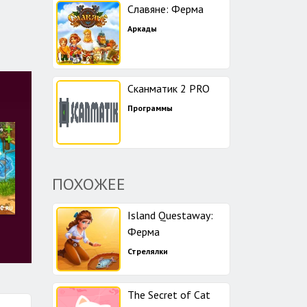
Славяне: Ферма
Аркады
Сканматик 2 PRO
Программы
ПОХОЖЕЕ
Island Questaway:
Ферма
Стрелялки
The Secret of Cat