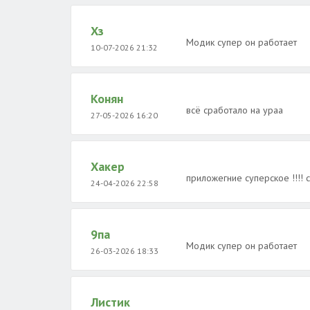
Хз
Модик супер он работает
10-07-2026 21:32
Конян
всё сработало на ураа
27-05-2026 16:20
Хакер
приложегние суперское !!!! с
24-04-2026 22:58
9па
Модик супер он работает
26-03-2026 18:33
Листик