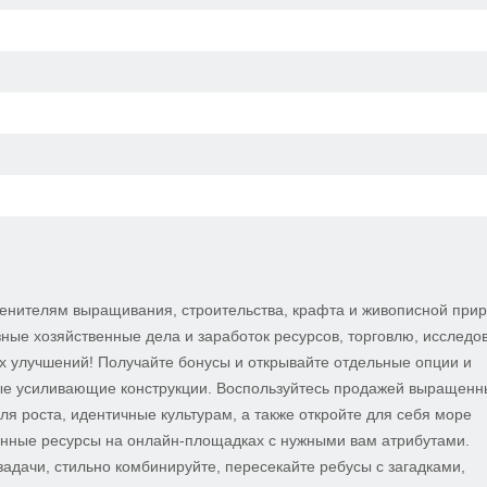
енителям выращивания, строительства, крафта и живописной при
ные хозяйственные дела и заработок ресурсов, торговлю, исследо
х улучшений! Получайте бонусы и открывайте отдельные опции и
ные усиливающие конструкции. Воспользуйтесь продажей выращенн
ля роста, идентичные культурам, а также откройте для себя море
енные ресурсы на онлайн-площадках с нужными вам атрибутами.
адачи, стильно комбинируйте, пересекайте ребусы с загадками,