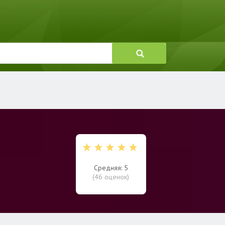
Средняя: 5
(
46
оценок)