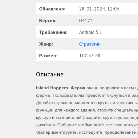
Обновлено:
28-01-2024, 12:06
Версия:
0417.1
Требования:
Android 5.1
Жанр:
Стратегии
Размер:
100.53 Mb
Описание
Island Hoppers: Ферма
очень понравится всем ц
ферме. Пользователям предстоит окунуться в раз
Делайте огромное множество крутых и креативны
функции для каждого здания, стройте специаль
культур и материалов! Создайте крутые условия д
дизайнов. Соберите и обменяйте все свои получ
Экспериментируйте, исследуйте, преодолевайте з