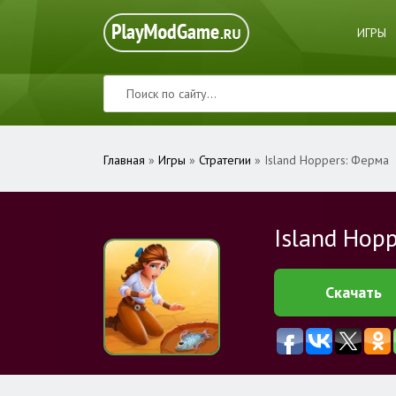
ИГРЫ
Главная
»
Игры
»
Стратегии
» Island Hoppers: Ферма
Island Hop
Скачать