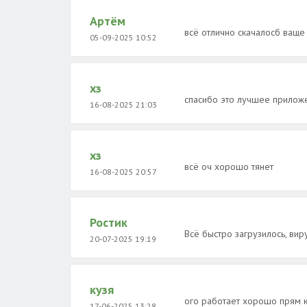
Артём
всё отлично скачалосб ваще
05-09-2025 10:52
хз
спасибо это лучшее прилож
16-08-2025 21:03
хз
всё оч хорошо тянет
16-08-2025 20:57
Ростик
Всё быстро загрузилось, вир
20-07-2025 19:19
кузя
ого работает хорошо прям к
17-06-2025 13:28