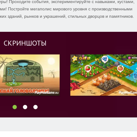
ры! Проходите события, экспериментируйте с навыками, кустами,
и! Постройте мегаполис мирового уровня с производственными
х зданий, рынков и украшений, стильных дворцов и памятников.
СКРИНШОТЫ