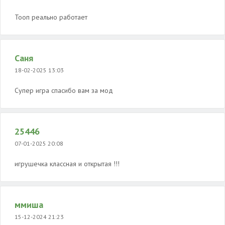
Тооп реально работает
Саня
18-02-2025 13:03
Супер игра спасибо вам за мод
25446
07-01-2025 20:08
игрушечка классная и открытая !!!
ммиша
15-12-2024 21:23