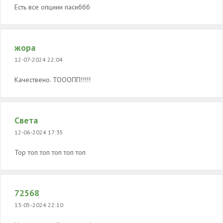
Есть все опциии пасиббб
жора
12-07-2024 22:04
Качествено. ТОООПП!!!!!
Света
12-06-2024 17:35
Top топ топ топ топ топ
72568
13-05-2024 22:10