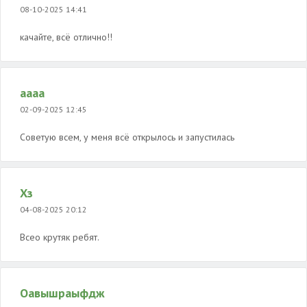
08-10-2025 14:41
качайте, всё отлично!!
аааа
02-09-2025 12:45
Советую всем, у меня всё открылось и запустилась
Хз
04-08-2025 20:12
Всео крутяк ребят.
Оавышраыфдж