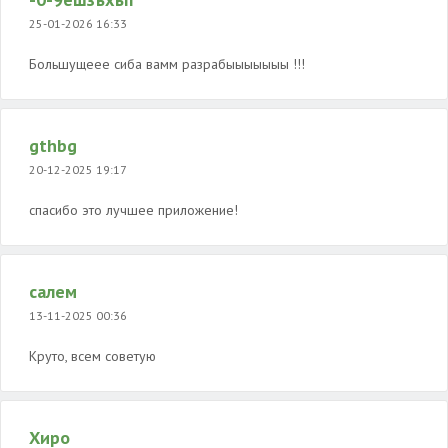
25-01-2026 16:33
Большущеее сиба вамм разрабыыыыыыы !!!
gthbg
20-12-2025 19:17
спасибо это лучшее приложение!
салем
13-11-2025 00:36
Круто, всем советую
Хиро