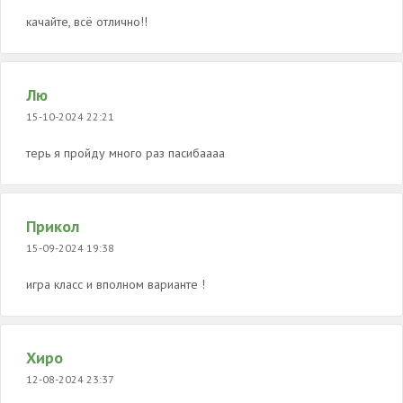
качайте, всё отлично!!
Лю
15-10-2024 22:21
терь я пройду много раз пасибаааа
Прикол
15-09-2024 19:38
игра класс и вполном варианте !
Хиро
12-08-2024 23:37