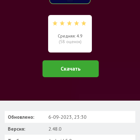
Средняя: 4.9
(
58
оценок)
Скачать
Обновлено:
6-09-2023, 23:30
Версия:
2.48.0