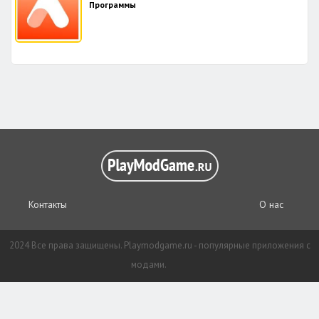
Программы
Контакты
О нас
2024 Все права защищены. Playmodgame.ru - популярные приложения с
модами.