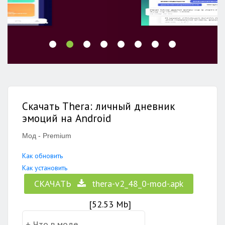
Скачать Thera: личный дневник
эмоций на Android
Мод - Premium
Как обновить
Как установить
СКАЧАТЬ
thera-v2_48_0-mod-.apk
[52.53 Mb]