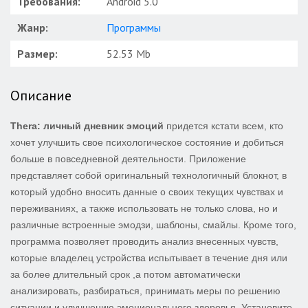
Требования:
Android 5.0
Жанр:
Программы
Размер:
52.53 Mb
Описание
Thera: личный дневник эмоций
придется кстати всем, кто
хочет улучшить свое психологическое состояние и добиться
больше в повседневной деятельности. Приложение
представляет собой оригинальный технологичный блокнот, в
который удобно вносить данные о своих текущих чувствах и
переживаниях, а также использовать не только слова, но и
различные встроенные эмодзи, шаблоны, смайлы. Кроме того,
программа позволяет проводить анализ внесенных чувств,
которые владелец устройства испытывает в течение дня или
за более длительный срок ,а потом автоматически
анализировать, разбираться, принимать меры по решению
ситуации и улучшению эмоционального здоровья. Установите