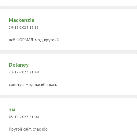
Mackenzie
29-12-2023 13:15
всё НОРМАЛ. мод крутоий
Delaney
23-12-2023 21:48
советую мод пасиба вам.
эм
05-12-2023 21:00
Крутой сайт, спасибо