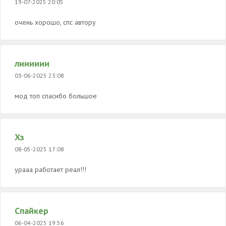
19-07-2025 20:05
очень хорошо, спс автору
лииииии
03-06-2025 23:08
мод топ спасибо большое
Хз
08-05-2025 17:08
урааа работает реал!!!
Спайкер
06-04-2025 19:56