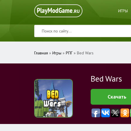
ИГРЫ
Главная
»
Игры
»
РПГ
» Bed Wars
Bed Wars
Скачать