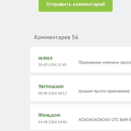
Отправить комментарий
Комментарев
56
щаща
Приложение отличное прос
30-07-2026 22:45
9вгпошалп
лучшее просто приложение
09-05-2026 04:57
Женьдом
АОАОАОАОАОАО СПС ВАМ БО
14-04-2026 14:41