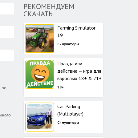
РЕКОМЕНДУЕМ
СКАЧАТЬ
Farming Simulator
19
Симуляторы
Правда или
действие — игра для
взрослых 18+ & 21+
18+
 по
,
Car Parking
(Multiplayer)
 много
Симуляторы