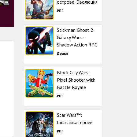
острове: Эволюция
РПГ
Stickman Ghost 2:
Galaxy Wars -
Shadow Action RPG
Драки
Block City Wars:
Pixel Shooter with
Battle Royale
РПГ
Star Wars™:
Галактика героев
РПГ