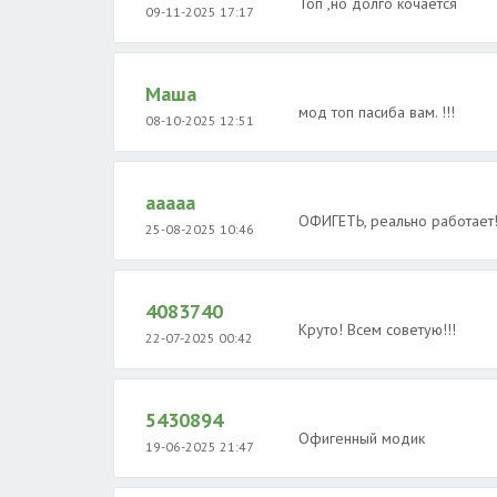
Топ ,но долго кочается
09-11-2025 17:17
Маша
мод топ пасиба вам. !!!
08-10-2025 12:51
ааааа
ОФИГЕТЬ, реально работает!
25-08-2025 10:46
4083740
Круто! Всем советую!!!
22-07-2025 00:42
5430894
Офигенный модик
19-06-2025 21:47