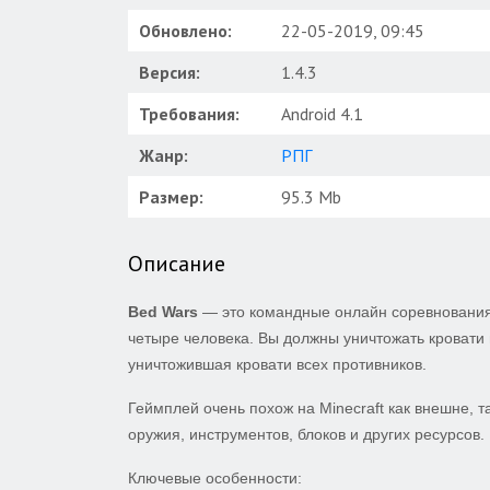
Обновлено:
22-05-2019, 09:45
Версия:
1.4.3
Требования:
Android 4.1
Жанр:
РПГ
Размер:
95.3 Mb
Описание
Bed Wars
— это командные онлайн соревнования 
четыре человека. Вы должны уничтожать кровати 
уничтожившая кровати всех противников.
Геймплей очень похож на Minecraft как внешне, т
оружия, инструментов, блоков и других ресурсов.
Ключевые особенности: