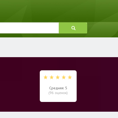
Средняя: 5
(
96
оценок)