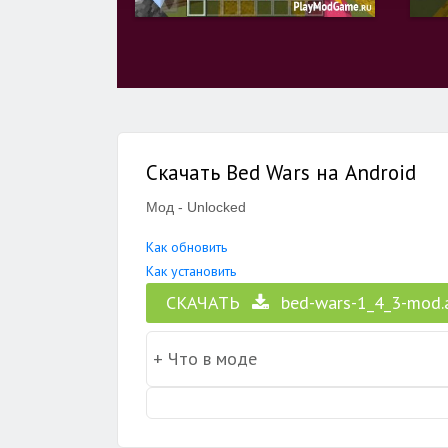
Скачать Bed Wars на Android
Мод - Unlocked
Как обновить
Как установить
СКАЧАТЬ
bed-wars-1_4_3-mod.