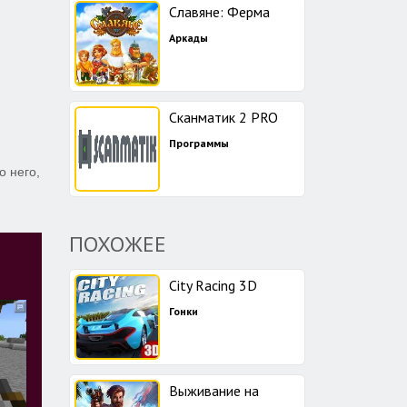
Славяне: Ферма
Аркады
Сканматик 2 PRO
Программы
о него,
ПОХОЖЕЕ
City Racing 3D
Гонки
Выживание на