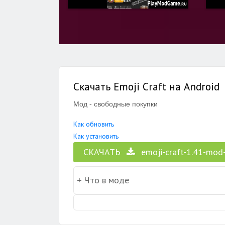
Скачать Emoji Craft на Android
Мод - свободные покупки
Как обновить
Как установить
СКАЧАТЬ
emoji-craft-1.41-mod