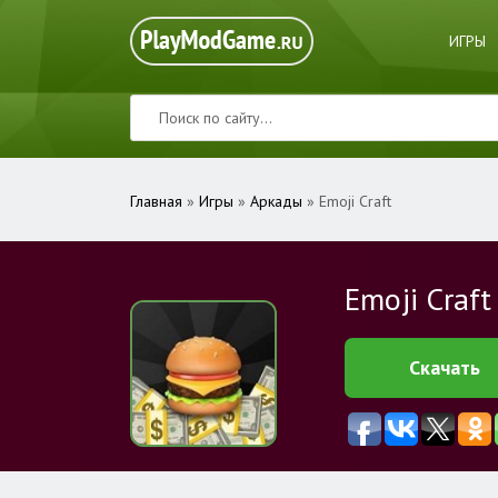
ИГРЫ
Главная
»
Игры
»
Аркады
» Emoji Craft
Emoji Craft
Скачать