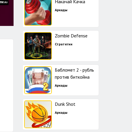
Накачай Качка
Аркады
Zombie Defense
Стратегии
Бабломет 2 - рубль
против биткойна
Аркады
Dunk Shot
Аркады