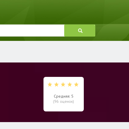
Средняя: 5
(
96
оценок)