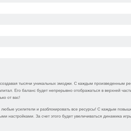
у, создавая тысячи уникальных эмоджи. С каждым произведенным р
капитал. Его баланс будет непрерывно отображаться в верхней част
ько от вас!
ь любые усилители и разблокировать все ресурсы! С каждым повы
ми настройками. За счет этого будет увеличиваться динамика игр