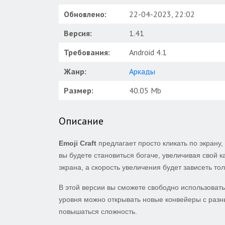
Обновлено:
22-04-2023, 22:02
Версия:
1.41
Требования:
Android 4.1
Жанр:
Аркады
Размер:
40.05 Mb
Описание
Emoji Craft
предлагает просто кликать по экран
вы будете становиться богаче, увеличивая свой 
экрана, а скорость увеличения будет зависеть тол
В этой версии вы сможете свободно использоват
уровня можно открывать новые конвейеры с разны
повышаться сложность.