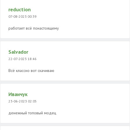
reduction
07-08-2023 00:39
работает всё понастоящему
Salvador
22-07-2023 18:46
Всё классно вот скачиваю
Иванчук
23-06-2023 02:05
денежный топовый модец