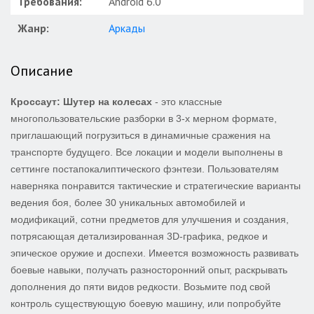
Требования:
Android 6.0
Жанр:
Аркады
Описание
Кроссаут: Шутер на колесах
- это классные
многопользовательские разборки в 3-х мерном формате,
приглашающий погрузиться в динамичные сражения на
транспорте будущего. Все локации и модели выполнены в
сеттинге постапокалиптического фэнтези. Пользователям
наверняка понравится тактические и стратегические варианты
ведения боя, более 30 уникальных автомобилей и
модификаций, сотни предметов для улучшения и создания,
потрясающая детализированная 3D-графика, редкое и
эпическое оружие и доспехи. Имеется возможность развивать
боевые навыки, получать разносторонний опыт, раскрывать
дополнения до пяти видов редкости. Возьмите под свой
контроль существующую боевую машину, или попробуйте