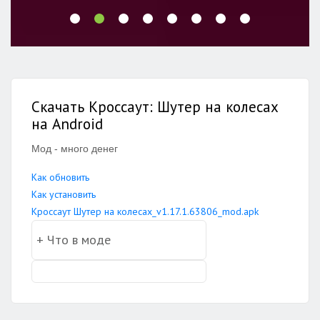
Скачать Кроссаут: Шутер на колесах
на Android
Мод - много денег
Как обновить
Как установить
Кроссаут Шутер на колесах_v1.17.1.63806_mod.apk