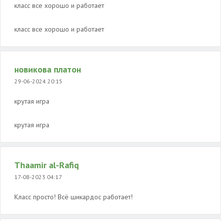
класс все хорошо и работает
класс все хорошо и работает
новикова платон
29-06-2024 20:15
крутая игра
крутая игра
Thaamir al-Rafiq
17-08-2023 04:17
Класс просто! Всё шикардос работает!