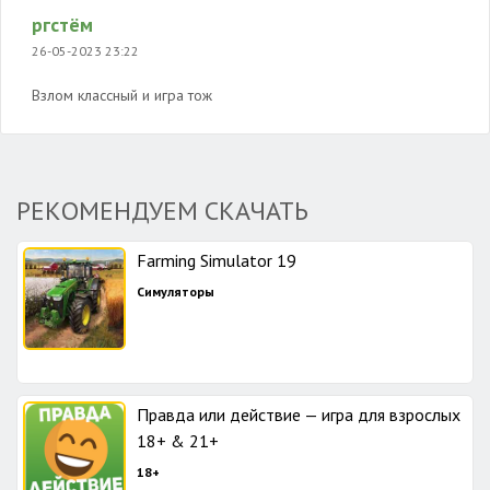
ргстём
26-05-2023 23:22
Взлом классный и игра тож
РЕКОМЕНДУЕМ СКАЧАТЬ
Farming Simulator 19
Симуляторы
Правда или действие — игра для взрослых
18+ & 21+
18+