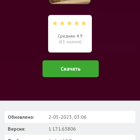
Средняя: 4.9
(
61
оценок)
Скачать
Обновлено:
2-05-2023, 03:06
Версия:
1.17.1.63806