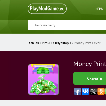
ИГРЫ
Главная
»
Игры
»
Симуляторы
» Money Print Fever
Money Print
Скачать