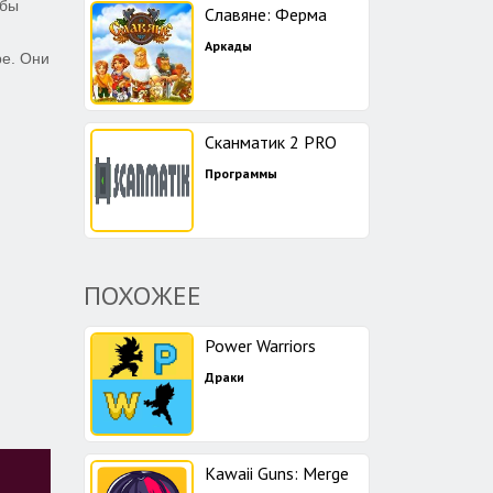
обы
Славяне: Ферма
Аркады
ре. Они
Сканматик 2 PRO
Программы
ПОХОЖЕЕ
Power Warriors
Драки
Kawaii Guns: Merge