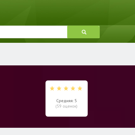
Средняя: 5
(
59
оценок)