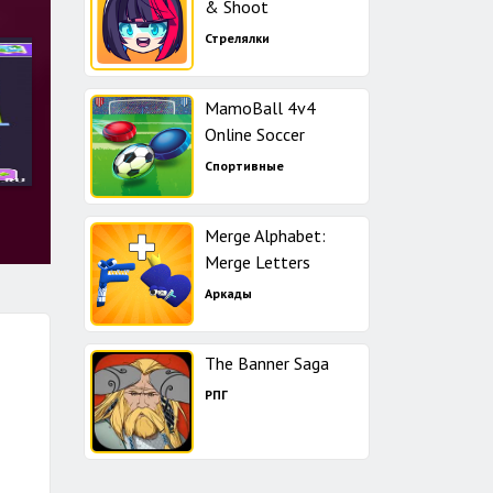
& Shoot
Стрелялки
MamoBall 4v4
Online Soccer
Спортивные
Merge Alphabet:
Merge Letters
Аркады
The Banner Saga
РПГ