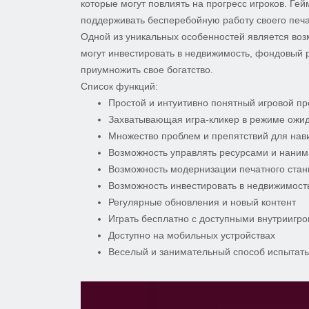
которые могут повлиять на прогресс игроков. Г
поддерживать бесперебойную работу своего печа
Одной из уникальных особенностей является возм
могут инвестировать в недвижимость, фондовый 
приумножить свое богатство.
Список функций:
Простой и интуитивно понятный игровой п
Захватывающая игра-кликер в режиме ожи
Множество проблем и препятствий для на
Возможность управлять ресурсами и наним
Возможность модернизации печатного стан
Возможность инвестировать в недвижимост
Регулярные обновления и новый контент
Играть бесплатно с доступными внутриигр
Доступно на мобильных устройствах
Веселый и занимательный способ испытать