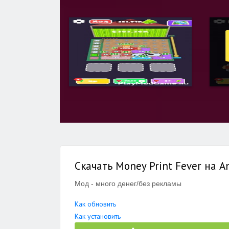
Скачать Money Print Fever на A
Мод - много денег/без рекламы
Как обновить
Как установить