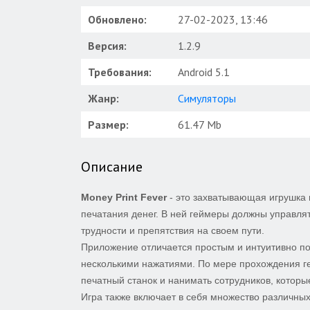
Обновлено:
27-02-2023, 13:46
Версия:
1.2.9
Требования:
Android 5.1
Жанр:
Симуляторы
Размер:
61.47 Mb
Описание
Money Print Fever
- это захватывающая игрушка
печатания денег. В ней геймеры должны управля
трудности и препятствия на своем пути.
Приложение отличается простым и интуитивно по
несколькими нажатиями. По мере прохождения г
печатный станок и нанимать сотрудников, которы
Игра также включает в себя множество различны