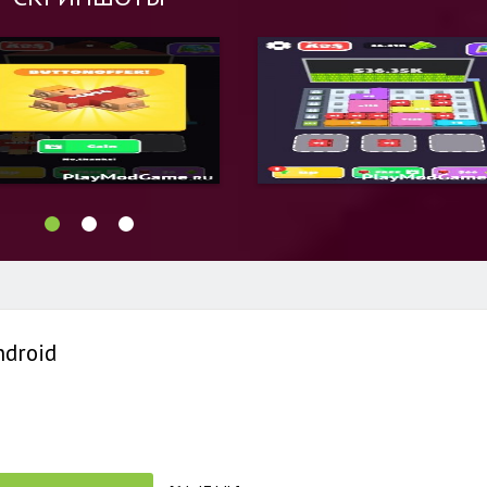
ndroid