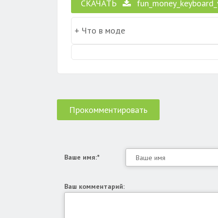
СКАЧАТЬ
fun_money_keyboard_
Прокомментировать
Ваше имя:*
Ваш комментарий: