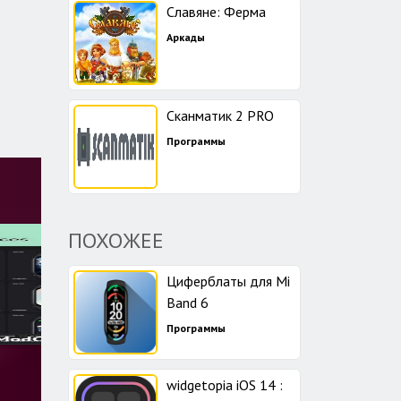
Славяне: Ферма
Аркады
Сканматик 2 PRO
Программы
ПОХОЖЕЕ
Циферблаты для Mi
Band 6
Программы
widgetopia iOS 14 :