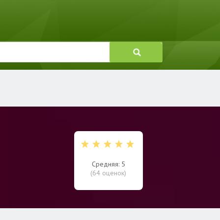
Средняя: 5
(
64
оценок)