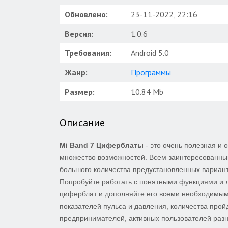
Обновлено:
23-11-2022, 22:16
Версия:
1.0.6
Требования:
Android 5.0
Жанр:
Программы
Размер:
10.84 Mb
Описание
Mi Band 7 Циферблаты
- это очень полезная и
множество возможностей. Всем заинтересованны
большого количества предустановленных варианто
Попробуйте работать с понятными функциями и 
циферблат и дополняйте его всеми необходимы
показателей пульса и давления, количества прой
предпринимателей, активных пользователей разн