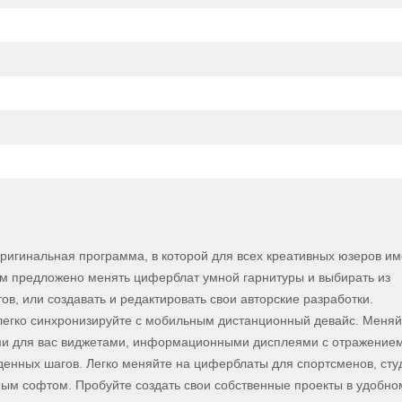
 оригинальная программа, в которой для всех креативных юзеров и
м предложено менять циферблат умной гарнитуры и выбирать из
в, или создавать и редактировать свои авторские разработки.
легко синхронизируйте с мобильным дистанционный девайс. Меняй
ми для вас виджетами, информационными дисплеями с отражение
денных шагов. Легко меняйте на циферблаты для спортсменов, сту
ым софтом. Пробуйте создать свои собственные проекты в удобно