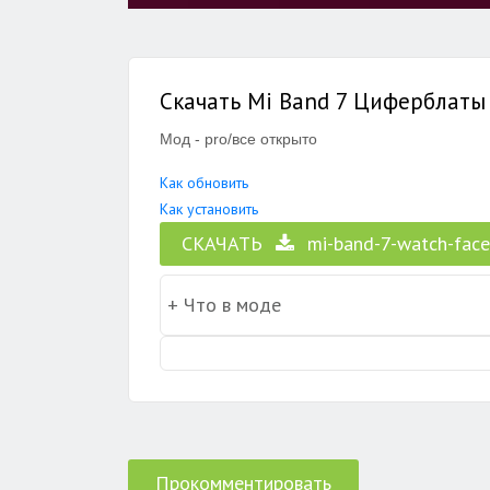
Скачать Mi Band 7 Циферблаты 
Мод - pro/все открыто
Как обновить
Как установить
СКАЧАТЬ
mi-band-7-watch-fac
Прокомментировать