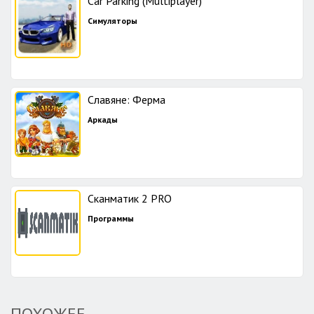
Car Parking (Multiplayer)
Симуляторы
Славяне: Ферма
Аркады
Сканматик 2 PRO
Программы
ПОХОЖЕЕ