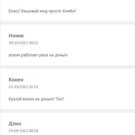
Класс! Кешовый мод просто бомба!
Нонне
30-10-2022 00:22
взлом работает реал на деньги
Конен
22-10-2022 01:51
Крутой взлом на деньги! Топ!
Длил
29-09-2022 00:58