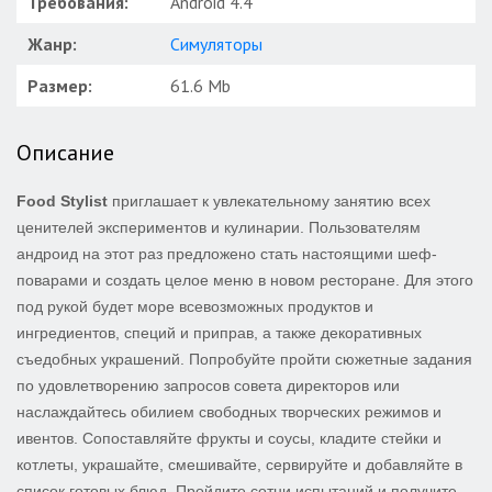
Требования:
Android 4.4
Жанр:
Симуляторы
Размер:
61.6 Mb
Описание
Food Stylist
приглашает к увлекательному занятию всех
ценителей экспериментов и кулинарии. Пользователям
андроид на этот раз предложено стать настоящими шеф-
поварами и создать целое меню в новом ресторане. Для этого
под рукой будет море всевозможных продуктов и
ингредиентов, специй и приправ, а также декоративных
съедобных украшений. Попробуйте пройти сюжетные задания
по удовлетворению запросов совета директоров или
наслаждайтесь обилием свободных творческих режимов и
ивентов. Сопоставляйте фрукты и соусы, кладите стейки и
котлеты, украшайте, смешивайте, сервируйте и добавляйте в
список готовых блюд. Пройдите сотни испытаний и получите