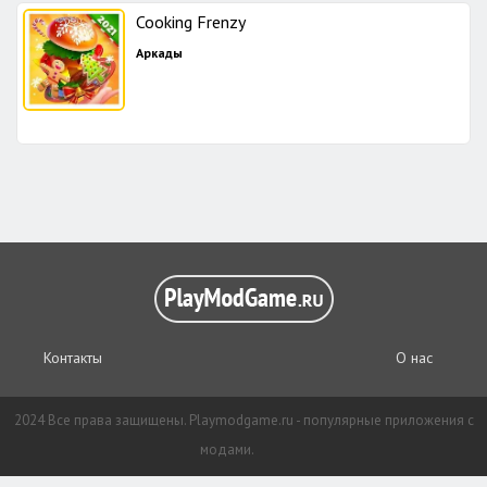
Cooking Frenzy
Аркады
Контакты
О нас
2024 Все права защищены. Playmodgame.ru - популярные приложения с
модами.