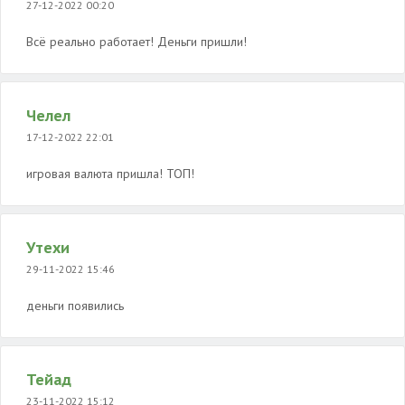
27-12-2022 00:20
Всё реально работает! Деньги пришли!
Челел
17-12-2022 22:01
игровая валюта пришла! ТОП!
Утехи
29-11-2022 15:46
деньги появились
Тейад
23-11-2022 15:12