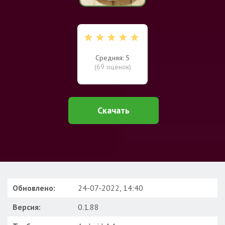
Средняя: 5
(
69
оценок)
Скачать
Обновлено:
24-07-2022, 14:40
Версия:
0.1.88