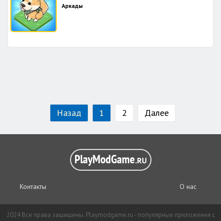
Аркады
Назад
1
2
Далее
Контакты
О нас
2024 Все права защищены. Playmodgame.ru - популярные приложения с