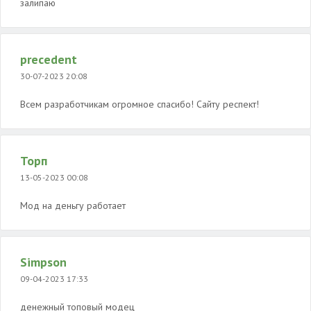
залипаю
precedent
30-07-2023 20:08
Всем разработчикам огромное спасибо! Сайту респект!
Торп
13-05-2023 00:08
Мод на деньгу работает
Simpson
09-04-2023 17:33
денежный топовый модец