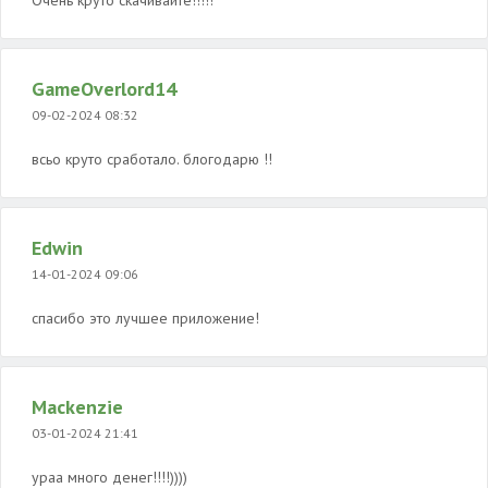
Очень круто скачивайте!!!!!
GameOverlord14
09-02-2024 08:32
всьо круто сработало. блогодарю !!
Edwin
14-01-2024 09:06
спасибо это лучшее приложение!
Mackenzie
03-01-2024 21:41
ураа много денег!!!!))))