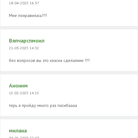
18-04-2025 16:37
Мне понравилась!!!!
Вяпчарспмоил
21-03-2025 14:32
без вопросов вы это класна сделалиии !!!!
Аноним
15-02-2025 14:15
терь я пройду много раз пасибаааа
милана
04-01-2025 22:43