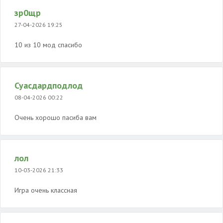
зр0щр
27-04-2026 19:25
10 из 10 мод спасибо
Суасдардподлод
08-04-2026 00:22
Очень хорошо пасиба вам
лол
10-03-2026 21:33
Игра очень классная