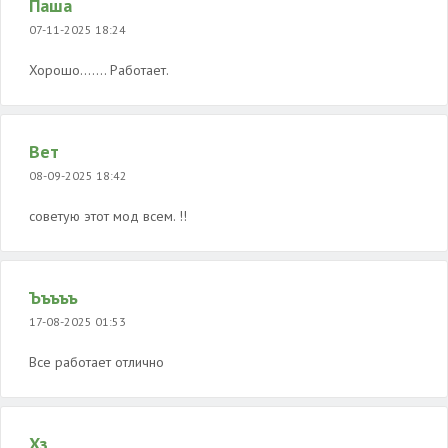
Паша
07-11-2025 18:24
Хорошо....... Работает.
Вет
08-09-2025 18:42
советую этот мод всем. !!
Ъъъъъ
17-08-2025 01:53
Все работает отлично
Хз