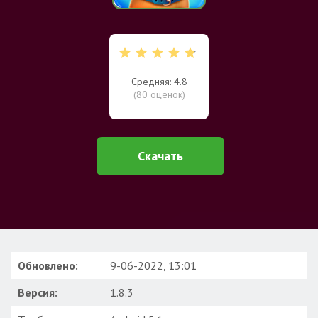
Средняя: 4.8
(
80
оценок)
Скачать
Обновлено:
9-06-2022, 13:01
Версия:
1.8.3