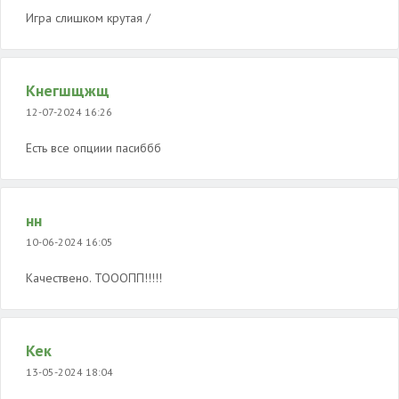
Игра слишком крутая /
Кнегшщжщ
12-07-2024 16:26
Есть все опциии пасиббб
нн
10-06-2024 16:05
Качествено. ТОООПП!!!!!
Кек
13-05-2024 18:04