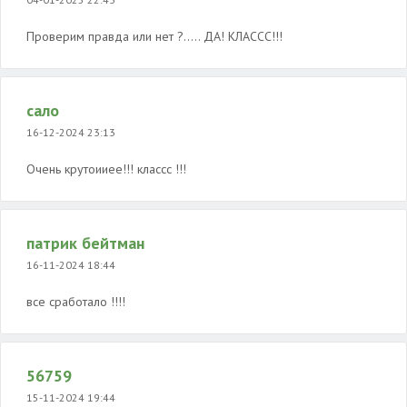
Проверим правда или нет ?..... ДА! КЛАССС!!!
сало
16-12-2024 23:13
Очень крутоииее!!! классс !!!
патрик бейтман
16-11-2024 18:44
все сработало !!!!
56759
15-11-2024 19:44