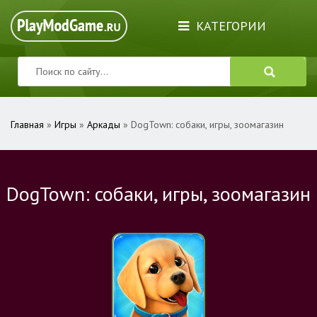
КАТЕГОРИИ
Главная
»
Игры
»
Аркады
» DogTown: собаки, игры, зоомагазин
DogTown: собаки, игры, зоомагазин