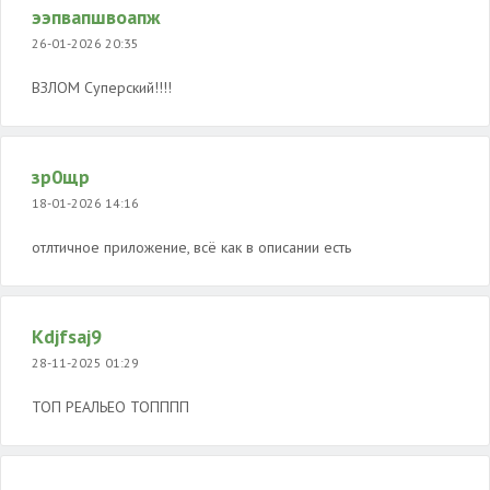
ээпвапшвоапж
26-01-2026 20:35
ВЗЛОМ Суперский!!!!
зр0щр
18-01-2026 14:16
отлтичное приложение, всё как в описании есть
Kdjfsaj9
28-11-2025 01:29
ТОП РЕАЛЬЕО ТОПППП