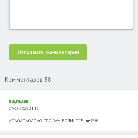
Отправить комментарий
Комментарев
58
зщпшав
27-05-2026 21:15
АОАОАОАОАОАО СПС ВАМ БОЛЬШОЕ!!! ❤️💜💗