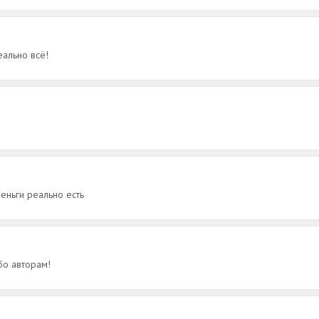
ально всё!
еньги реально есть
бо авторам!