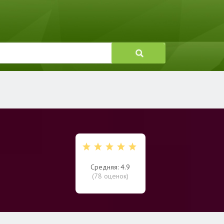
Средняя: 4.9
(
78
оценок)