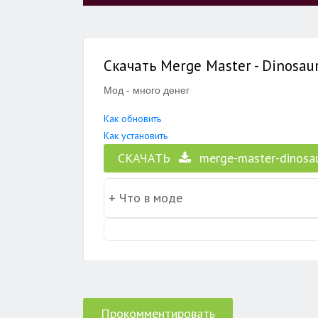
Скачать Merge Master - Dinosaur
Мод - много денег
Как обновить
Как установить
СКАЧАТЬ
merge-master-dinosau
Прокомментировать