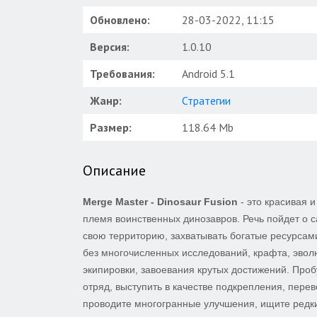
Обновлено:
28-03-2022, 11:15
Версия:
1.0.10
Требования:
Android 5.1
Жанр:
Стратегии
Размер:
118.64 Mb
Описание
Merge Master - Dinosaur Fusion
- это красивая 
племя воинственных динозавров. Речь пойдет о 
свою территорию, захватывать богатые ресурсам
без многочисленных исследований, крафта, эвол
экипировки, завоевания крутых достижений. Проб
отряд, выступить в качестве подкрепления, пере
проводите многогранные улучшения, ищите редки