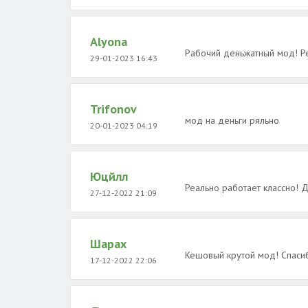
Alyona
Рабочий деньжатный мод! Ре
29-01-2023 16:43
Trifonov
мод на деньги ряльно
20-01-2023 04:19
Юцйлл
Реально работает классно! Д
27-12-2022 21:09
Шарах
Кешовый крутой мод! Спаси
17-12-2022 22:06