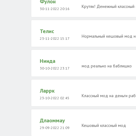
Фулон
Крутяк! Денежный классный
30-11-2022 20:16
Телис
Нормальный кешовый мод на 
23-11-2022 15:17
Нинда
мод реально на баблишко
30-10-2022 23:17
Ларрк
Классный мод на деньги раб
23-10-2022 02:45
Длаоммау
Кешовый классный мод
29-09-2022 21:09