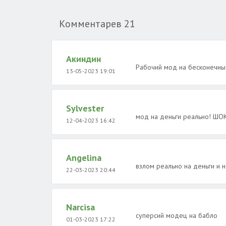
Комментарев
21
Акиндин
Рабочий мод на бесконечны
13-05-2023 19:01
Sylvester
мод на деньги реально! ШОК
12-04-2023 16:42
Angelina
взлом реально на деньги и 
22-03-2023 20:44
Narcisa
суперсий модец на бабло
01-03-2023 17:22