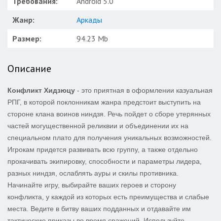
Требования:
Android 5.0
Жанр:
Аркады
Размер:
94.23 Mb
Описание
Конфликт Хидзюцу
- это приятная в оформлении казуальная
РПГ, в которой поклонникам жанра предстоит выступить на
стороне клана воинов ниндзя. Речь пойдет о сборе утерянных
частей могущественной реликвии и объединении их на
специальном плато для получения уникальных возможностей.
Игрокам придется развивать всю группу, а также отдельно
прокачивать экипировку, способности и параметры лидера,
разных ниндзя, ослаблять ауры и скилы противника.
Начинайте игру, выбирайте ваших героев и сторону
конфликта, у каждой из которых есть преимущества и слабые
места. Ведите в битву ваших подданных и отдавайте им
тактические приказы во время сражений. Используйте