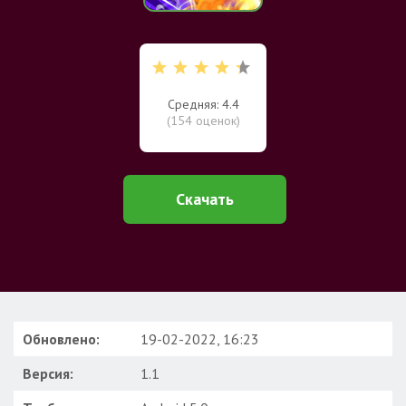
Средняя: 4.4
(
154
оценок)
Скачать
Обновлено:
19-02-2022, 16:23
Версия:
1.1