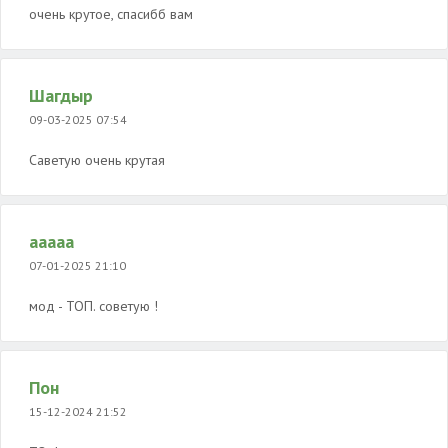
очень крутое, спасибб вам
Шагдыр
09-03-2025 07:54
Саветую очень крутая
ааааа
07-01-2025 21:10
мод - ТОП. советую !
Пон
15-12-2024 21:52