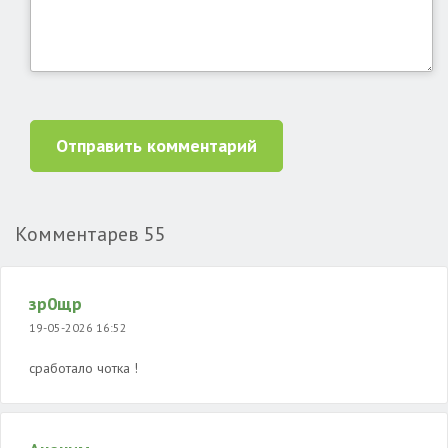
Отправить комментарий
Комментарев
55
зр0щр
19-05-2026 16:52
сработало чотка !