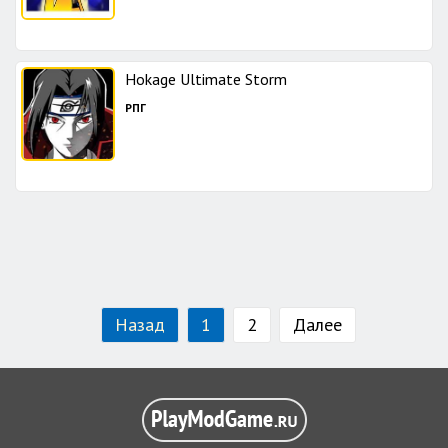
Hokage Ultimate Storm
РПГ
Назад
1
2
Далее