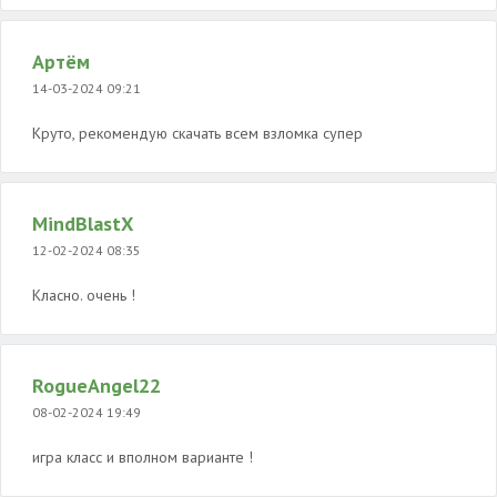
Артём
14-03-2024 09:21
Круто, рекомендую скачать всем взломка супер
MindBlastX
12-02-2024 08:35
Класно. очень !
RogueAngel22
08-02-2024 19:49
игра класс и вполном варианте !