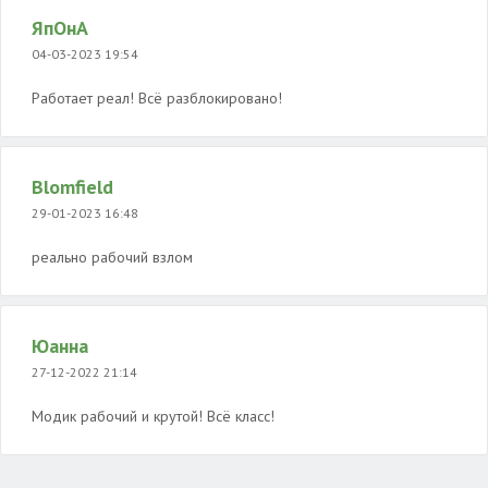
ЯпОнА
04-03-2023 19:54
Работает реал! Всё разблокировано!
Blomfield
29-01-2023 16:48
реально рабочий взлом
Юанна
27-12-2022 21:14
Модик рабочий и крутой! Всё класс!