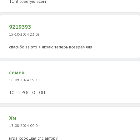
ТОп! советую всем
9219393
15-10-2024 23:02
спасибо за это я играю теперь всевремяяя
семён
16-09-2024 19:28
ТОП ПРОСТО ТОП
Хм
13-08-2024 00:04
игра хорошая спс автору