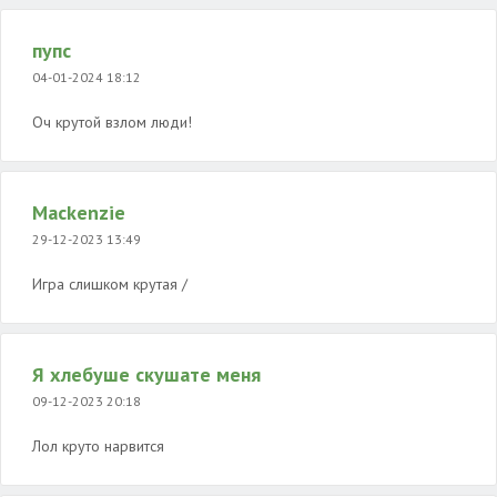
пупс
04-01-2024 18:12
Оч крутой взлом люди!
Mackenzie
29-12-2023 13:49
Игра слишком крутая /
Я хлебуше скушате меня
09-12-2023 20:18
Лол круто нарвится