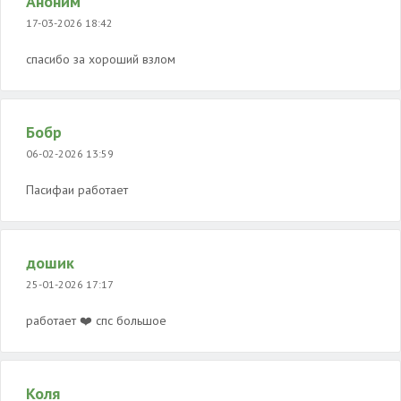
Аноним
17-03-2026 18:42
спасибо за хороший взлом
Бобр
06-02-2026 13:59
Пасифаи работает
дошик
25-01-2026 17:17
работает ❤️ спс большое
Коля