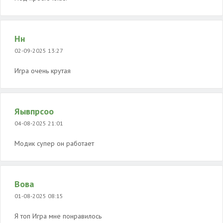
Нн
02-09-2025 13:27
Игра очень крутая
Яывпрсоо
04-08-2025 21:01
Модик супер он работает
Вова
01-08-2025 08:15
Я топ Игра мне понравилось