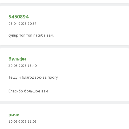
5430894
06-04-2025 20:37
супир топ топ пасиба вам.
Вульфи
20-03-2025 15:40
Тещу и благодарю за прогу
Спасибо большое вам
ричи
10-03-2025 11:06