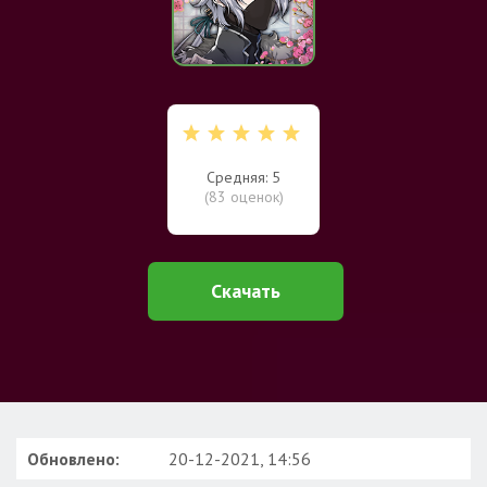
Средняя: 5
(
83
оценок)
Скачать
Обновлено:
20-12-2021, 14:56