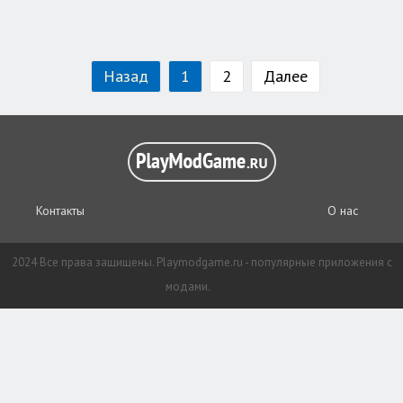
Назад
1
2
Далее
Контакты
О нас
2024 Все права защищены. Playmodgame.ru - популярные приложения с
модами.