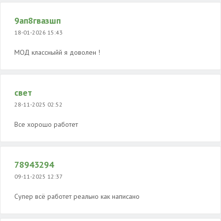
9ап8гвазшп
18-01-2026 15:43
МОД классныйй я доволен !
свет
28-11-2025 02:52
Все хорошо работет
78943294
09-11-2025 12:37
Супер всё работет реально как написано