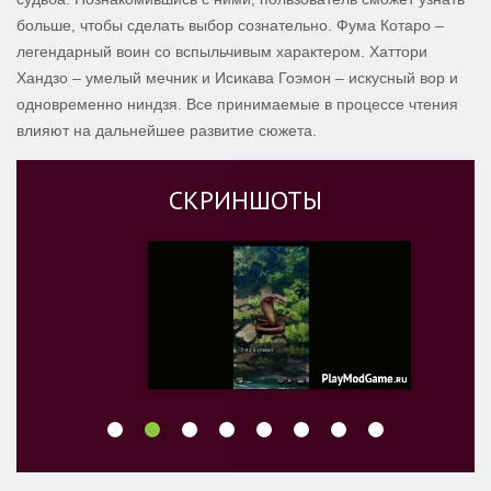
больше, чтобы сделать выбор сознательно. Фума Котаро –
легендарный воин со вспыльчивым характером. Хаттори
Хандзо – умелый мечник и Исикава Гоэмон – искусный вор и
одновременно ниндзя. Все принимаемые в процессе чтения
влияют на дальнейшее развитие сюжета.
СКРИНШОТЫ