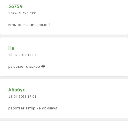
56759
17-06-2025 17:00
игры отличные просто!!
Нн
16-05-2025 17:03
раюотает спасибо ❤️
Абобус
18-04-2025 17:04
работает автор не обманул