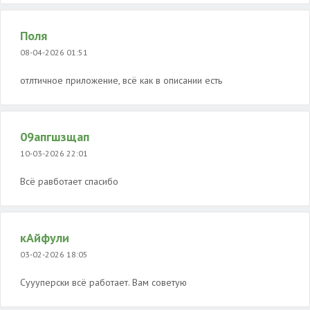
Поля
08-04-2026 01:51
отлтичное приложение, всё как в описании есть
09апгшзщап
10-03-2026 22:01
Всё равботает спасибо
кАйфули
03-02-2026 18:05
Суууперски всë работает. Вам советую