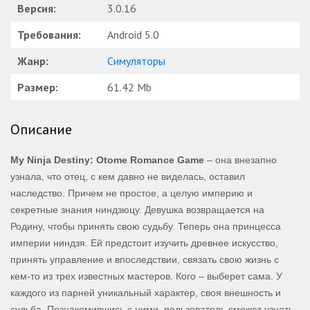
Версия:
3.0.16
Требования:
Android 5.0
Жанр:
Симуляторы
Размер:
61.42 Mb
Описание
My Ninja Destiny: Otome Romance Game
– она внезапно
узнала, что отец, с кем давно не виделась, оставил
наследство. Причем не простое, а целую империю и
секретные знания ниндзюцу. Девушка возвращается на
Родину, чтобы принять свою судьбу. Теперь она принцесса
империи ниндзя. Ей предстоит изучить древнее искусство,
принять управление и впоследствии, связать свою жизнь с
кем-то из трех известных мастеров. Кого – выберет сама. У
каждого из парней уникальный характер, своя внешность и
судьба. Познакомившись с ними, пользователь сможет узнать