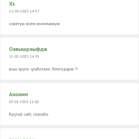
Хз
21-03-2025 14:57
советую всем взломанную
Оавышраыфдж
15-02-2025 14:35
всьо круто сработало. блогодарю !!
Аноним
07-01-2025 11:02
Крутой сайт, спасибо