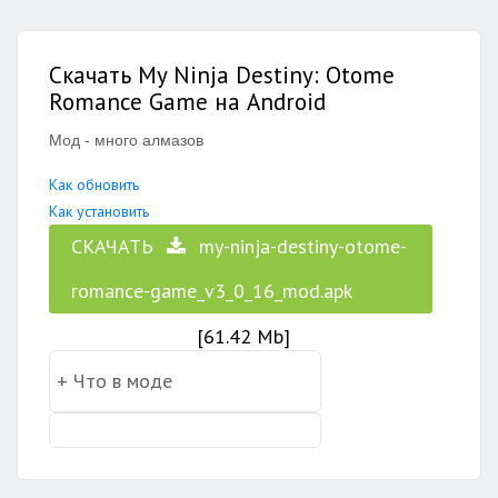
Скачать My Ninja Destiny: Otome
Romance Game на Android
Мод - много алмазов
Как обновить
Как установить
СКАЧАТЬ
my-ninja-destiny-otome-
romance-game_v3_0_16_mod.apk
[61.42 Mb]