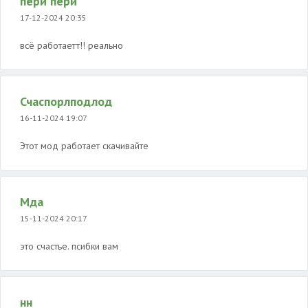
пери пери
17-12-2024 20:35
всё работаетт!! реально
Счаспорлподлод
16-11-2024 19:07
Этот мод работает скачивайте
Мда
15-11-2024 20:17
это счастье. псибки вам
нн