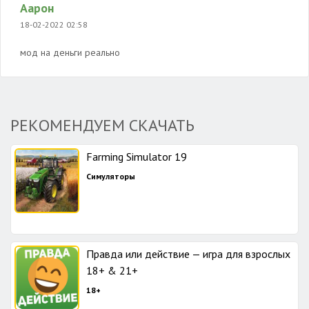
Аарон
18-02-2022 02:58
мод на деньги реально
РЕКОМЕНДУЕМ СКАЧАТЬ
Farming Simulator 19
Симуляторы
Правда или действие — игра для взрослых
18+ & 21+
18+