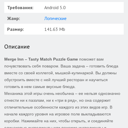
Требования:
Android 5.0
Жанр:
Логические
Размер:
141.63 Mb
Описание
Merge Inn – Tasty Match Puzzle Game
поможет вам
почувствовать себя поваром. Ваша задача – готовить блюда
вместе со своей коллегой, мышкой-кулинаркой. Вы должны
обустроить вместе с ней лучший ресторан и научиться
готовить в нем самые вкусные блюда.
Механика этой игры очень необычна – ее нельзя однозначно
отнести ни к паззлам, ни к «три в ряд», но она содержит
отличительные особенности каждого из этих видов игр. В
начале каждого уровня на игровое поле выкладываются
коробки. Нажимайте на них, чтобы открыть, и соединяйте
одинаковые ингредиенты или похожие ингредиенты и