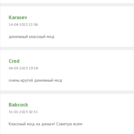
Karasev
14-04-2023 22:06
денежный классный мод
Cred
04-03-2023 19:58
очень крутой денежный мод
Babcock
31-01-2023 02:51
Классный мод на деньги! Советую всем