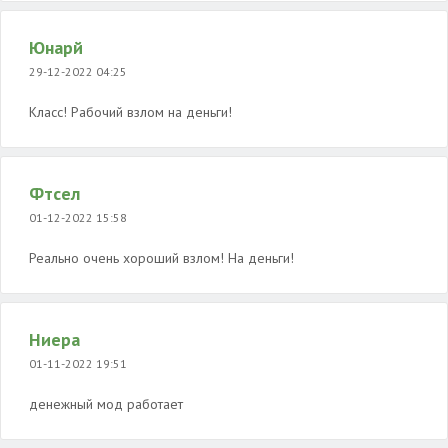
Юнарй
29-12-2022 04:25
Класс! Рабочий взлом на деньги!
Фтсел
01-12-2022 15:58
Реально очень хороший взлом! На деньги!
Ниера
01-11-2022 19:51
денежный мод работает