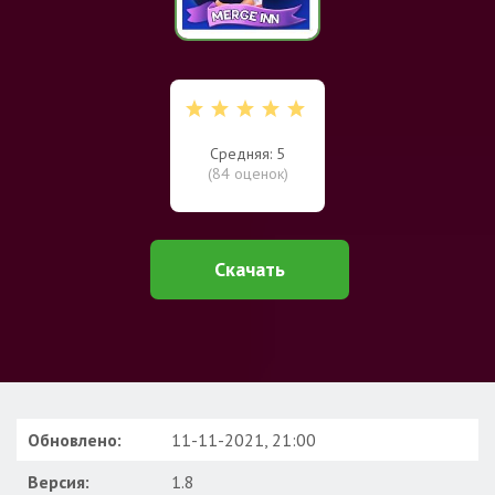
Средняя: 5
(
84
оценок)
Скачать
Обновлено:
11-11-2021, 21:00
Версия:
1.8