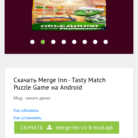
Скачать Merge Inn - Tasty Match
Puzzle Game на Android
Мод - много денег
Как обновить
Как установить
СКАЧАТЬ
merge-inn-v1-8-mod.apk