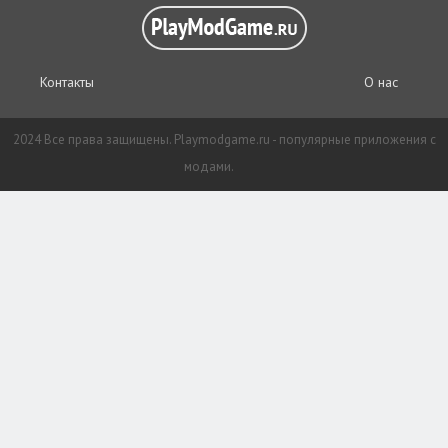
Контакты
О нас
2024 Все права защищены. Playmodgame.ru - популярные приложения с
модами.