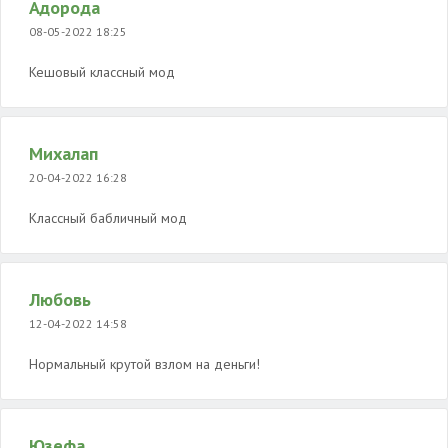
Адорода
08-05-2022 18:25
Кешовый классный мод
Михалап
20-04-2022 16:28
Классный бабличный мод
Любовь
12-04-2022 14:58
Нормальный крутой взлом на деньги!
Юзефа