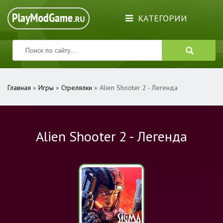
КАТЕГОРИИ
Главная
»
Игры
»
Стрелялки
» Alien Shooter 2 - Легенда
Alien Shooter 2 - Легенда