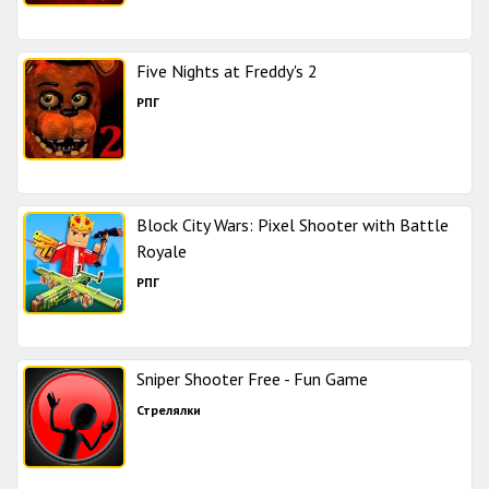
Five Nights at Freddy's 2
РПГ
Block City Wars: Pixel Shooter with Battle
Royale
РПГ
Sniper Shooter Free - Fun Game
Стрелялки