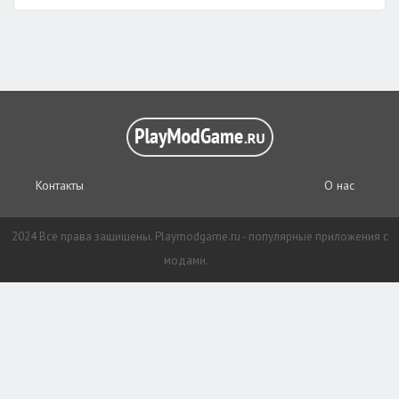
Контакты
О нас
2024 Все права защищены. Playmodgame.ru - популярные приложения с
модами.