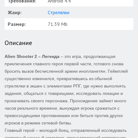
Требования:
Android 4.4
Жанр:
Стрелялки
Размер:
71.39 Mb
Описание
Alien Shooter 2 – Легенда
– это игра, продолжающая
приключения главного героя первой части, готового снова
бросить вызов бесчисленной армии инопланетян. Геймплей
существенно изменился, превратившись из обычной
стрелялки в экшен с элементами РПГ, где нужно выполнять
задания, общаться с товарищами, исследовать локации и
прокачивать своего персонажа. Прохождение займет много
часов реального времени, вынуждая игрока сражаться с
превосходящими противниками или биться против других
игроков в режиме сетевой битвы.
Главный герой – молодой боец, отправленный исследовать
секретный научный комплекс, принадлежащий корпорации