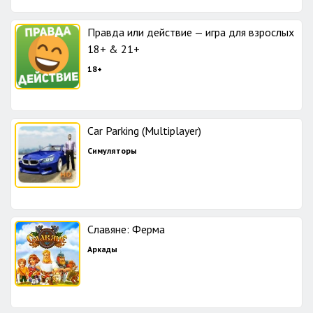
Правда или действие — игра для взрослых
18+ & 21+
18+
Car Parking (Multiplayer)
Симуляторы
Славяне: Ферма
Аркады