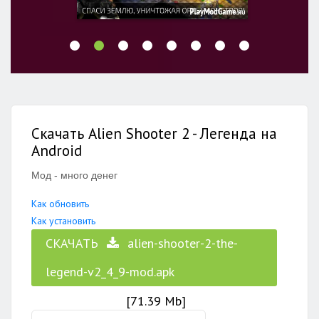
Скачать Alien Shooter 2 - Легенда на
Android
Мод - много денег
Как обновить
Как установить
СКАЧАТЬ
alien-shooter-2-the-
legend-v2_4_9-mod.apk
[71.39 Mb]