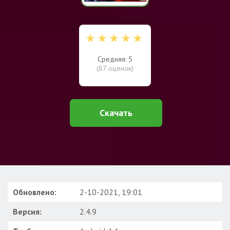
Средняя: 5
(
87
оценок)
Скачать
Обновлено:
2-10-2021, 19:01
Версия:
2.4.9