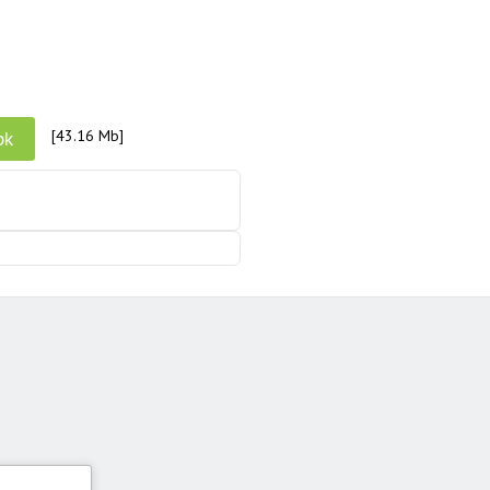
pk
[43.16 Mb]