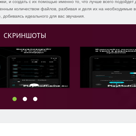
ки, и создать с их помощью именно то, что лучше всего подойдет 
ченным количеством файлов, разбивая и деля их на необходимые 
е, добиваясь идеального для вас звучания.
СКРИНШОТЫ