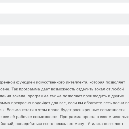
дренной функцией искусственного интеллекта, которая позволяет
овне. Так программа дает возможность отделить вокал от любой
ения вокала, программа так же позволяет производить и другие
амма прекрасно подойдет для вас, если вы обожаете петь песни п
еры. Весьма кстати в этом плане будет расширенные возможности
 все её рабочие возможности. Программа проста в своем использ
ствий, понадобиться всего несколько минут. Утилита позволяет