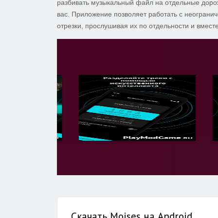
разбивать музыкальный файл на отдельные дорож
вас. Приложение позволяет работать с неограни
отрезки, прослушивая их по отдельности и вмест
Скачать Moises на Android