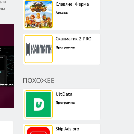
для
Славяне: Ферма
вам
Аркады
Сканматик 2 PRO
Программы
ПОХОЖЕЕ
UltData
Программы
Skip Ads pro