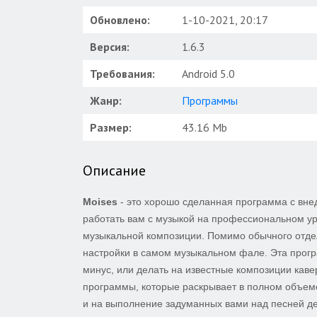
Обновлено:
1-10-2021, 20:17
Версия:
1.6.3
Требования:
Android 5.0
Жанр:
Программы
Размер:
43.16 Mb
Описание
Moises
- это хорошо сделанная программа с вне
работать вам с музыкой на профессиональном ур
музыкальной композиции. Помимо обычного отдел
настройки в самом музыкальном фале. Эта прогр
минус, или делать на известные композиции кав
программы, которые раскрывает в полном объеме
и на выполнение задуманных вами над песней дей