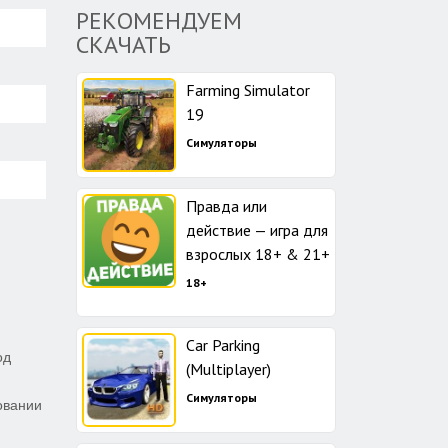
РЕКОМЕНДУЕМ
СКАЧАТЬ
Farming Simulator
19
Симуляторы
Правда или
действие — игра для
взрослых 18+ & 21+
18+
Car Parking
од
(Multiplayer)
Симуляторы
овании