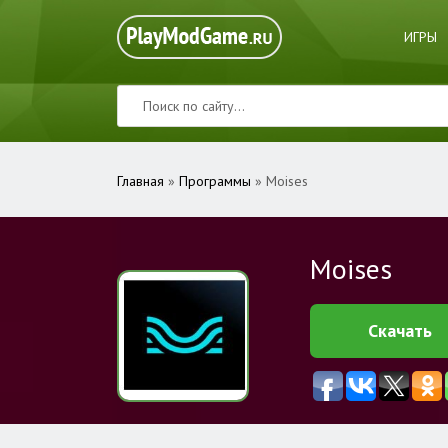
ИГРЫ
Главная
»
Программы
» Moises
Moises
Скачать