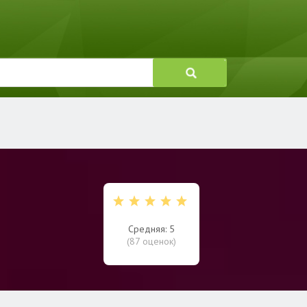
Средняя: 5
(
87
оценок)