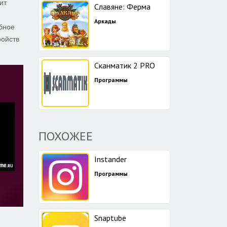
ит
Славяне: Ферма
Аркады
бное
ройств
Сканматик 2 PRO
Программы
ПОХОЖЕЕ
Instander
Программы
Snaptube