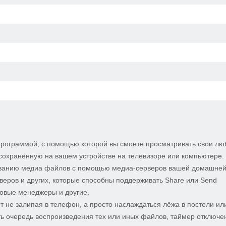
программой, с помощью которой вы смоете просматривать свои л
сохранённую на вашем устройстве на телевизоре или компьютере.
ыванию медиа файлов с помощью медиа-серверов вашей домашней
еров и других, которые способны поддерживать Share или Send
ловые менеджеры и другие.
 не залипая в телефон, а просто наслаждаться лёжа в постели ил
ть очередь воспроизведения тех или иных файлов, таймер отключе