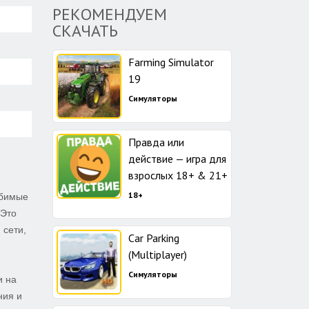
РЕКОМЕНДУЕМ
СКАЧАТЬ
Farming Simulator
19
Симуляторы
Правда или
действие — игра для
взрослых 18+ & 21+
18+
юбимые
 Это
 сети,
Car Parking
(Multiplayer)
Симуляторы
и на
ния и