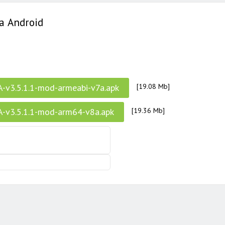
а Android
v3.5.1.1-mod-armeabi-v7a.apk
[19.08 Mb]
-v3.5.1.1-mod-arm64-v8a.apk
[19.36 Mb]