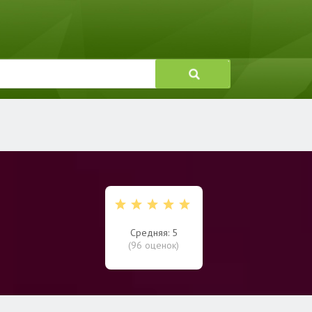
Средняя: 5
(
96
оценок)