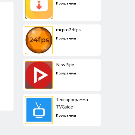
Программы
mcpro24fps
Программы
NewPipe
Программы
Телепрограмма
TVGuide
Программы