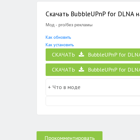
Скачать BubbleUPnP for DLNA н
Мод - pro/без рекламы
Как обновить
Как установить
СКАЧАТЬ
BubbleUPnP for DLNA-
СКАЧАТЬ
BubbleUPnP for DLNA
Прокомментировать