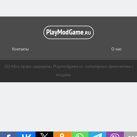
Контакты
О нас
2024 Все права защищены. Playmodgame.ru - популярные приложения с
модами.