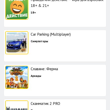
18+ & 21+
18+
Car Parking (Multiplayer)
Симуляторы
Славяне: Ферма
Аркады
Сканматик 2 PRO