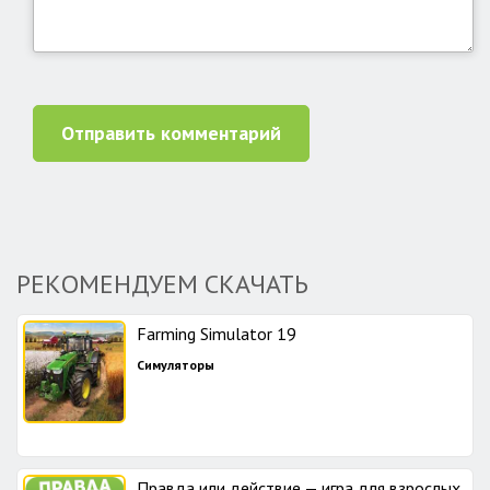
Отправить комментарий
РЕКОМЕНДУЕМ СКАЧАТЬ
Farming Simulator 19
Симуляторы
Правда или действие — игра для взрослых