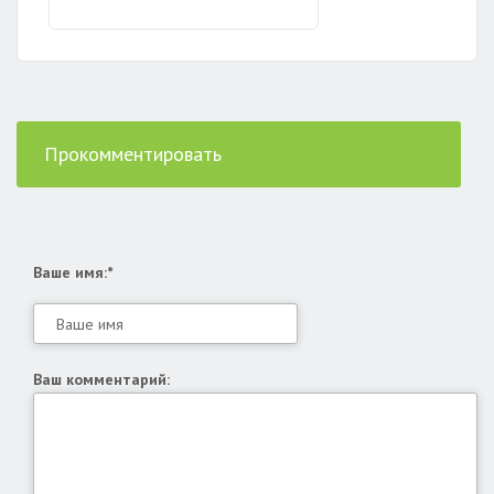
Прокомментировать
Ваше имя:*
Ваш комментарий: